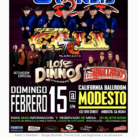
Amor y Amistad – Grupo Bryndis, Tierra Cali, Los Sagitarios y la actuacion